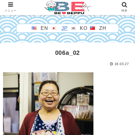
メニュー
検索
EN
JP
KO
ZH
006a_02
18.03.27