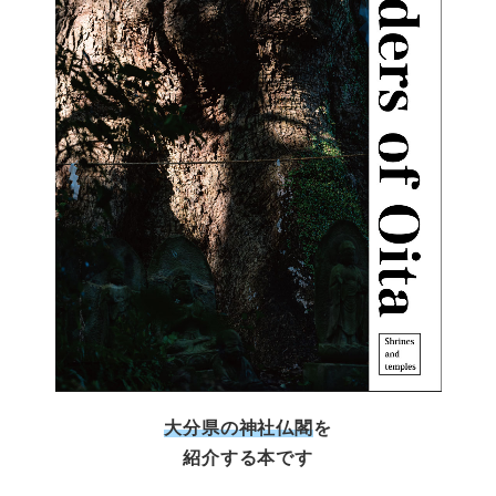
大分県の神社仏閣
を
紹介する本です