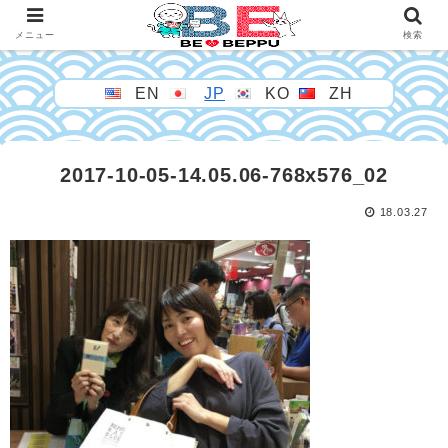
メニュー
検索
EN
JP
KO
ZH
2017-10-05-14.05.06-768x576_02
18.03.27