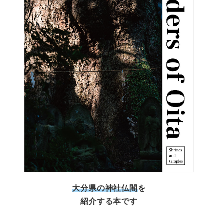
大分県の神社仏閣
を
紹介する本です