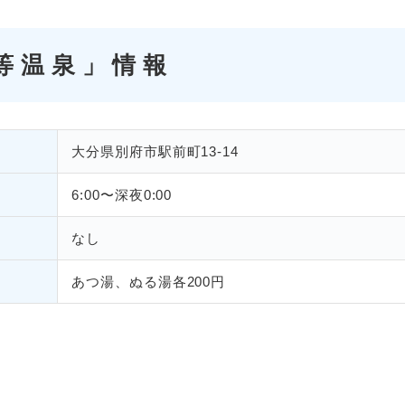
等温泉」情報
大分県別府市駅前町13-14
6:00〜深夜0:00
なし
あつ湯、ぬる湯各200円