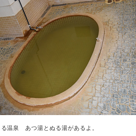
じる温泉 あつ湯とぬる湯があるよ。