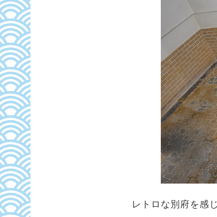
レトロな別府を感