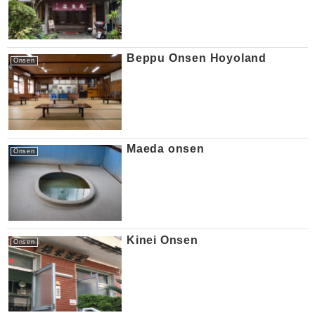
Beppu Onsen Hoyoland
Onsen
Maeda onsen
Onsen
Kinei Onsen
Onsen