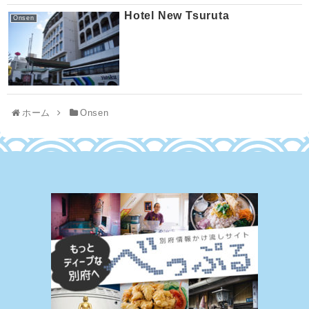
Hotel New Tsuruta
Onsen
ホーム
Onsen