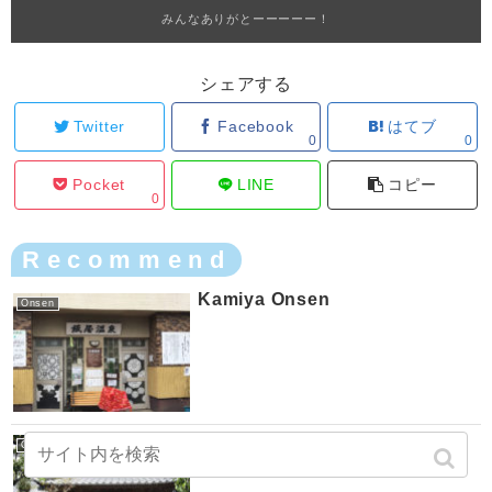
みんなありがとーーーーー！
シェアする
Twitter
Facebook
はてブ
0
0
Pocket
LINE
コピー
0
Recommend
Kamiya Onsen
Onsen
Onsenkaku
Onsen