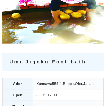
Umi Jigoku Foot bath
Addr
Kannawa559-1,Beppu,Oita,Japan
Open
8:00〜17:00