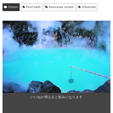
Onsen
Foot bath
Kannawa onsen
Onsendo
いいねが増えると励みになります