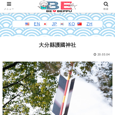
メニュー
検索
EN
JP
KO
ZH
大分縣護國神社
20.03.04