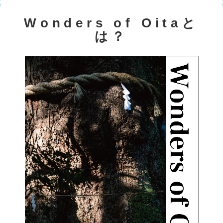
Wonders of Oitaと
は？