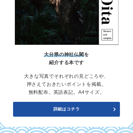
大分県の神社仏閣
を
紹介する本です
大きな写真でそれぞれの見どころや、
押さえておきたいポイントを掲載。
無料配布。英語表記。A4サイズ。
詳細はコチラ