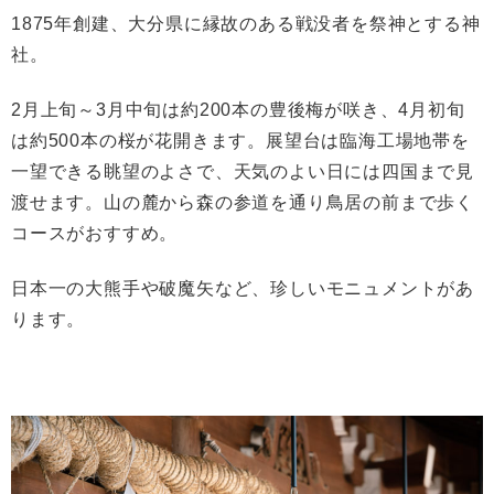
1875年創建、大分県に縁故のある戦没者を祭神とする神
社。
2月上旬～3月中旬は約200本の豊後梅が咲き、4月初旬
は約500本の桜が花開きます。展望台は臨海工場地帯を
一望できる眺望のよさで、天気のよい日には四国まで見
渡せます。山の麓から森の参道を通り鳥居の前まで歩く
コースがおすすめ。
日本一の大熊手や破魔矢など、珍しいモニュメントがあ
ります。