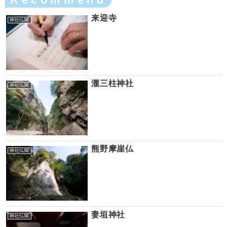
来迎寺
神社仏閣
瀧三柱神社
神社仏閣
熊野摩崖仏
神社仏閣
妻垣神社
神社仏閣