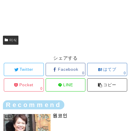
미식
シェアする
Twitter
Facebook
はてブ
0
0
Pocket
LINE
コピー
0
Recommend
원코인
미식