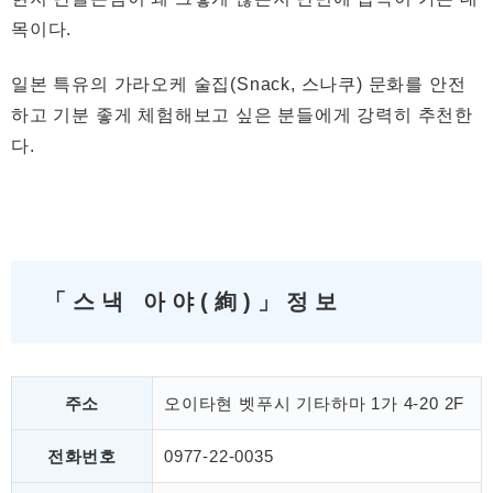
목이다.
일본 특유의 가라오케 술집(Snack, 스나쿠) 문화를 안전
하고 기분 좋게 체험해보고 싶은 분들에게 강력히 추천한
다.
「스낵 아야(絢)」정보
주소
오이타현 벳푸시 기타하마 1가 4-20 2F
전화번호
0977-22-0035