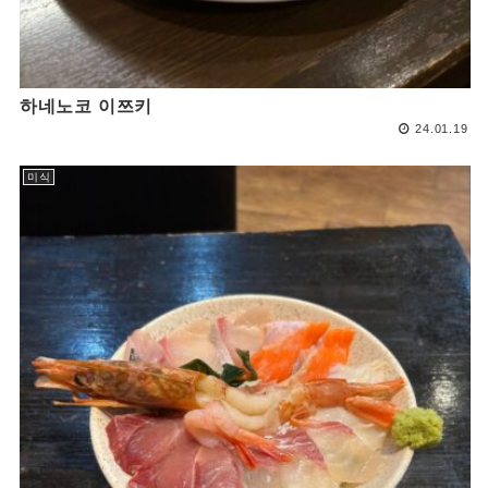
하네노코 이쯔키
24.01.19
미식