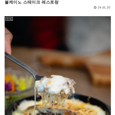
볼케이노 스테이크 레스토랑
24.01.20
미식