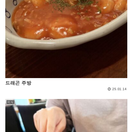
드래곤 주방
25.01.14
미식