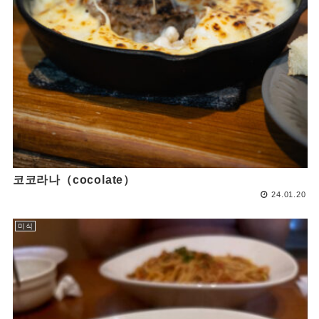
코코라나（cocolate）
24.01.20
미식