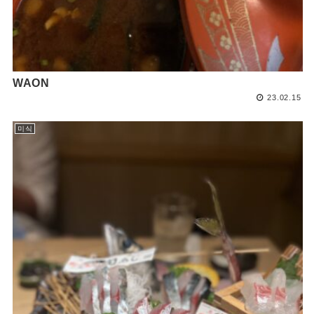
WAON
23.02.15
미식