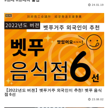
24.01.19
미식
【2022년도 버젼】벳푸거주 외국인이 추천! 벳푸 음식
점 6선
23.08.02