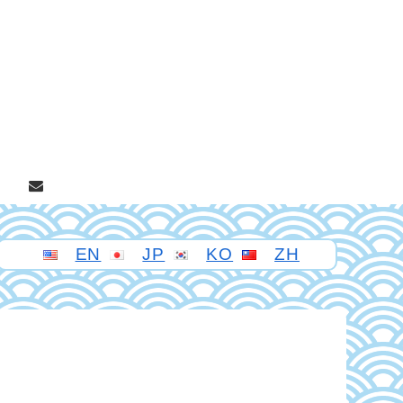
EN
JP
KO
ZH