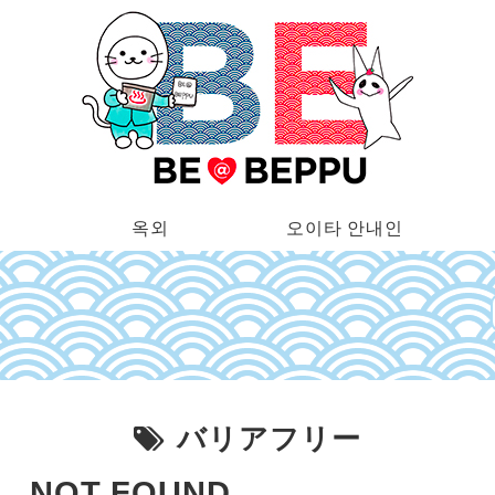
옥외
오이타 안내인
バリアフリー
NOT FOUND