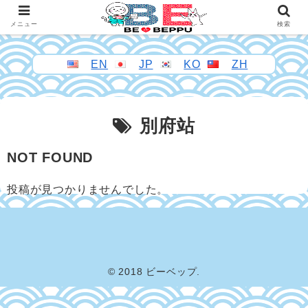
メニュー
検索
EN
JP
KO
ZH
別府站
NOT FOUND
投稿が見つかりませんでした。
© 2018 ビーベップ.