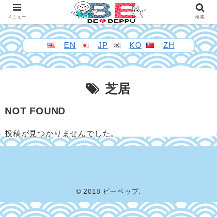
メニュー
検索
EN
JP
KO
ZH
芝居
NOT FOUND
投稿が見つかりませんでした。
© 2018 ビーベップ.