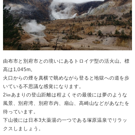
由布市と別府市との境いにあるトロイデ型の活火山。標
高は1,045m。
火口からの煙を真横で眺めながら登ると地獄への道を歩
いている不思議な感覚になります。
2㎞あまりの登山距離は程よくその最後には夢のような
風景、別府湾、別府市内、扇山、高崎山などがあなたを
待っています。
下山後には日本3大薬湯の一つである塚原温泉でリラッ
クスしましょう。