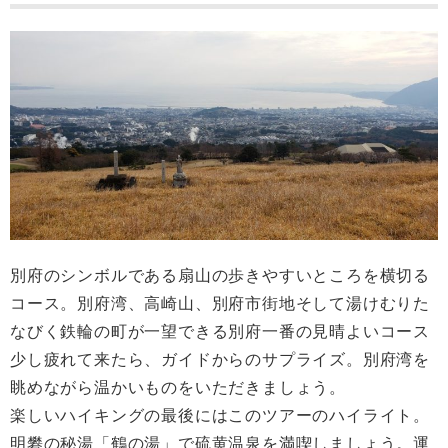
別府のシンボルである扇山の歩きやすいところを横切る
コース。別府湾、高崎山、別府市街地そして湯けむりた
なびく鉄輪の町が一望できる別府一番の見晴よいコース
少し疲れて来たら、ガイドからのサプライズ。別府湾を
眺めながら温かいものをいただきましょう。
楽しいハイキングの最後にはこのツアーのハイライト。
明礬の秘湯「鶴の湯」で硫黄温泉を満喫しましょう。運