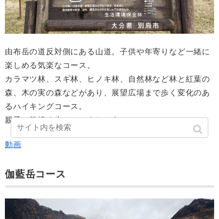
由布岳の道反対側にある山道。子供や年寄りなど一緒に
楽しめる気楽なコース。
カラマツ林、スギ林、ヒノキ林、自然林など林と紅葉の
森、木の実の森などがあり、展望広場まで歩く変化のあ
るハイキングコース。
親子で気軽く歩いてみましょう。
動画
伽藍岳コース