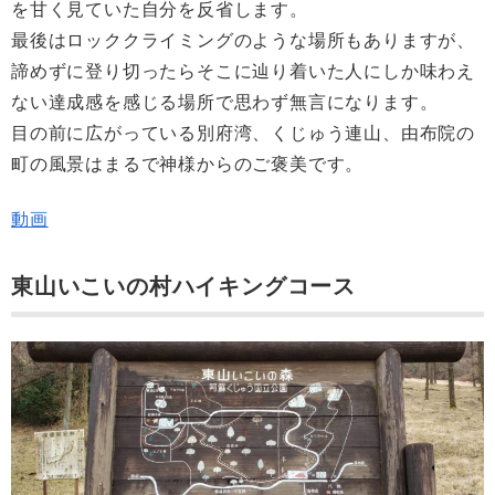
を甘く見ていた自分を反省します。
最後はロッククライミングのような場所もありますが、
諦めずに登り切ったらそこに辿り着いた人にしか味わえ
ない達成感を感じる場所で思わず無言になります。
目の前に広がっている別府湾、くじゅう連山、由布院の
町の風景はまるで神様からのご褒美です。
動画
東山いこいの村ハイキングコース