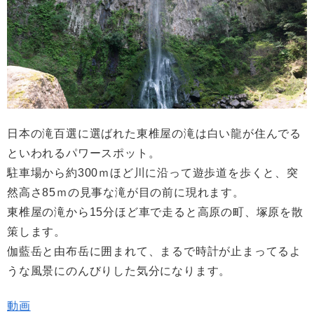
日本の滝百選に選ばれた東椎屋の滝は白い龍が住んでる
といわれるパワースポット。
駐車場から約300ｍほど川に沿って遊歩道を歩くと、突
然高さ85ｍの見事な滝が目の前に現れます。
東椎屋の滝から15分ほど車で走ると高原の町、塚原を散
策します。
伽藍岳と由布岳に囲まれて、まるで時計が止まってるよ
うな風景にのんびりした気分になります。
動画