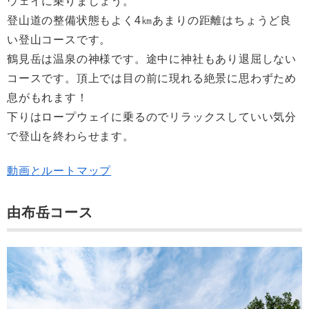
ウェイに乗りましょう。
登山道の整備状態もよく4㎞あまりの距離はちょうど良
い登山コースです。
鶴見岳は温泉の神様です。途中に神社もあり退屈しない
コースです。頂上では目の前に現れる絶景に思わずため
息がもれます！
下りはロープウェイに乗るのでリラックスしていい気分
で登山を終わらせます。
動画とルートマップ
由布岳コース