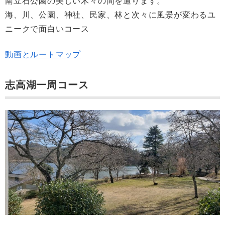
南立石公園の美しい木々の間を通ります。
海、川、公園、神社、民家、林と次々に風景が変わるユ
ニークで面白いコース
動画とルートマップ
志高湖一周コース