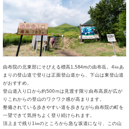
由布院の北東部にそびえる標高1,584mの由布岳。4㎞あ
まりの登山道で登りは正面登山道から、下山は東登山道
がおすすめ。
登山道入り口から約500ｍは見渡す限り由布高原が広が
りこれからの登山のワクワク感が高まります。
整備されている歩きやすい道を歩きながら由布院の町を
一望できて気持ちよく登り続けられます。
頂上まで残り1㎞のところから急な坂道になり、この山