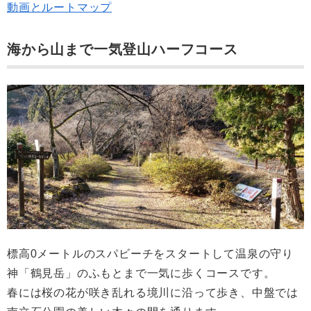
動画とルートマップ
海から山まで一気登山ハーフコース
標高0メートルのスパビーチをスタートして温泉の守り
神「鶴見岳」のふもとまで一気に歩くコースです。
春には桜の花が咲き乱れる境川に沿って歩き、中盤では