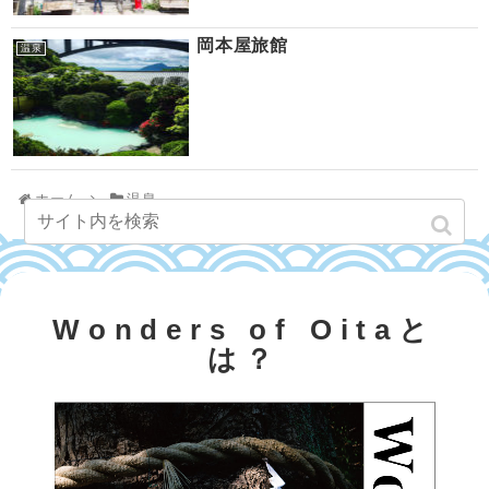
岡本屋旅館
温泉
ホーム
温泉
Wonders of Oitaと
は？