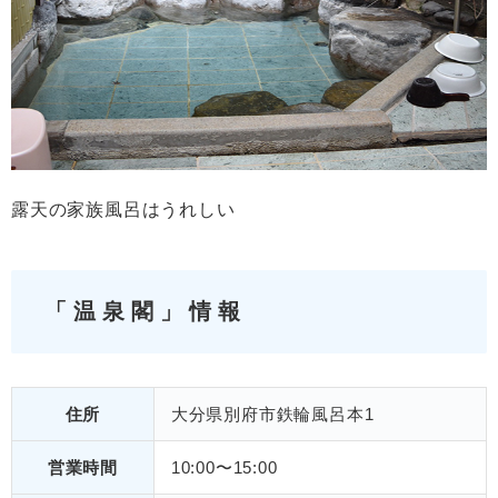
露天の家族風呂はうれしい
「温泉閣」情報
住所
大分県別府市鉄輪風呂本1
営業時間
10:00〜15:00