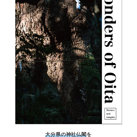
大分県の神社仏閣
を