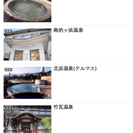
南的ヶ浜温泉
温泉
北浜温泉(テルマス)
温泉
竹瓦温泉
温泉