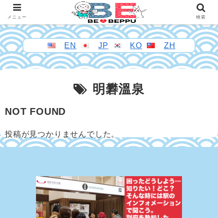
メニュー
検索
EN
JP
KO
ZH
明礬溫泉
NOT FOUND
投稿が見つかりませんでした。