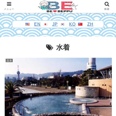
メニュー
検索
EN
JP
KO
ZH
水着
温泉