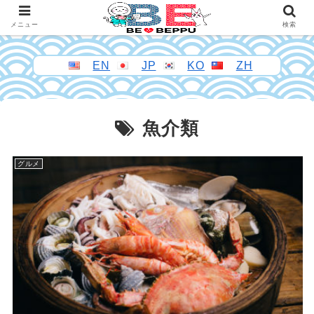
メニュー
検索
EN
JP
KO
ZH
魚介類
グルメ