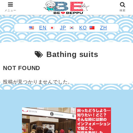
メニュー
検索
EN
JP
KO
ZH
Bathing suits
NOT FOUND
投稿が見つかりませんでした。