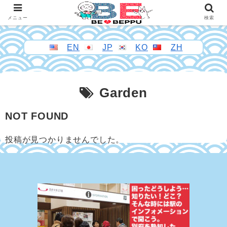
メニュー
検索
EN
JP
KO
ZH
Garden
NOT FOUND
投稿が見つかりませんでした。