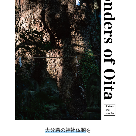
大分県の神社仏閣
を