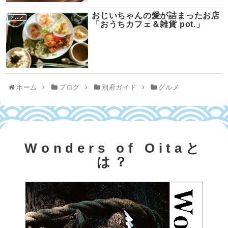
おじいちゃんの愛が詰まったお店
グルメ
「おうちカフェ＆雑貨 pot.」
ホーム
ブログ
別府ガイド
グルメ
Wonders of Oitaと
は？