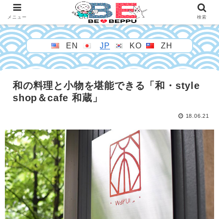
メニュー
検索
EN
JP
KO
ZH
和の料理と小物を堪能できる「和・style
shop＆cafe 和蔵」
18.06.21