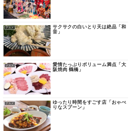
サクサクの白いとり天は絶品「和
グルメ
音」
愛情たっぷりボリューム満点「大
グルメ
阪焼肉 鶴橋」
ゆったり時間をすごす店「おゃべ
グルメ
りなスプーン」