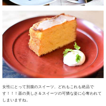
女性にとって別腹のスイーツ、どれもこれも絶品で
す！！！器の美しさ＆スイーツの可憐な姿に心奪われて
しまいますね。