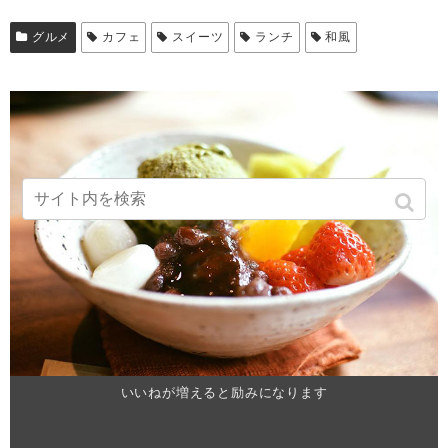
グルメ
カフェ
スイーツ
ランチ
和風
いいねが増えると励みになります