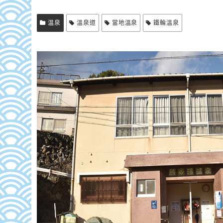
温泉
溫泉道
當地溫泉
鐵輪溫泉