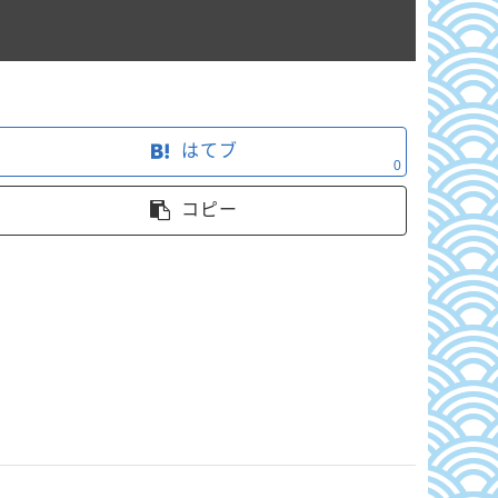
はてブ
0
コピー