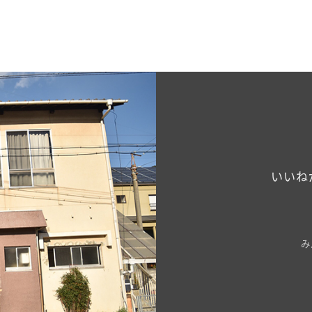
いいね
み