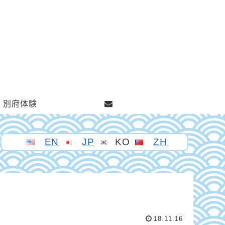
別府体験
EN
JP
KO
ZH
18.11.16