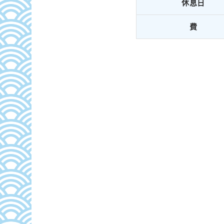
休息日
費