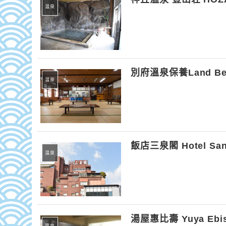
温泉
別府溫泉保養Land Bepp
温泉
飯店三泉閣 Hotel San
温泉
湯屋惠比壽 Yuya Ebi
温泉