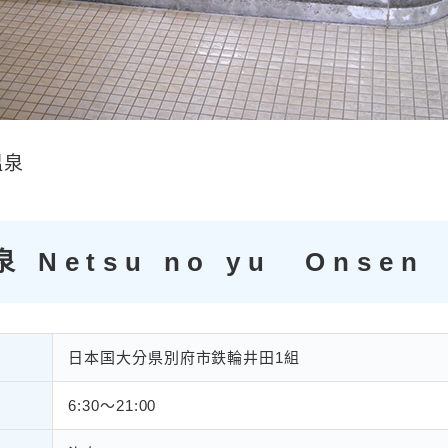
温泉
 Netsu no yu Onsen
日本国大分県別府市鉄輪井田1組
6:30〜21:00