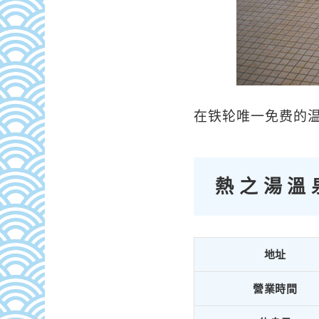
在铁轮唯一免费的
熱之湯溫泉
地址
營業時間