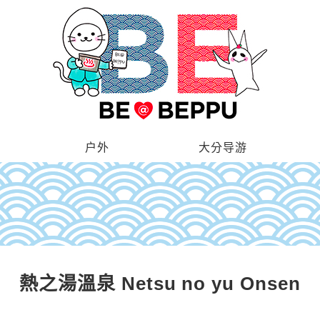
户外
大分导游
熱之湯溫泉 Netsu no yu Onsen