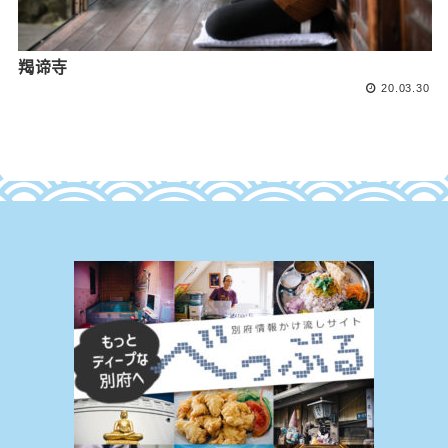
羯谛寺
20.03.30