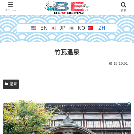
メニュー
検索
EN
JP
KO
ZH
竹瓦温泉
18.10.01
温泉