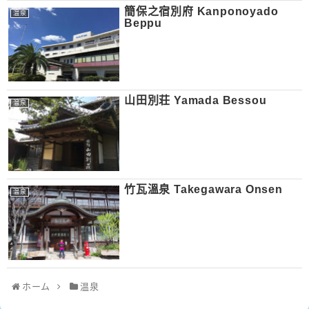
簡保之宿別府 Kanponoyado
温泉
Beppu
山田別荘 Yamada Bessou
温泉
竹瓦溫泉 Takegawara Onsen
温泉
ホーム
温泉