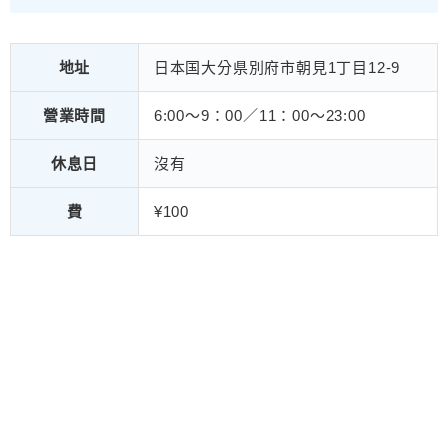
地址
日本国大分県別府市朝見1丁目12-9
營業時間
6:00～9：00／11：00～23:00
休息日
沒有
費
¥100