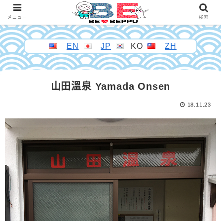
メニュー
検索
EN
JP
KO
ZH
山田溫泉 Yamada Onsen
18.11.23