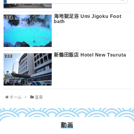
海地獄足浴 Umi Jigoku Foot
温泉
bath
新鶴田飯店 Hotel New Tsuruta
温泉
ホーム
温泉
動画