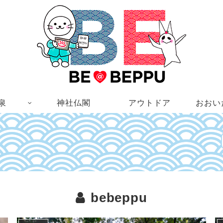
泉
神社仏閣
アウトドア
おおい
bebeppu