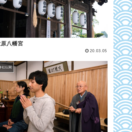
大原八幡宮
20.03.05
神社仏閣