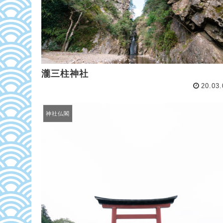
瀧三柱神社
20.03.
神社仏閣