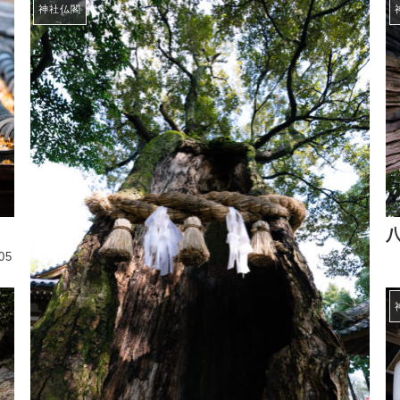
神社仏閣
05