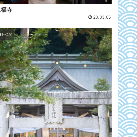
泉福寺
20.03.05
神社仏閣