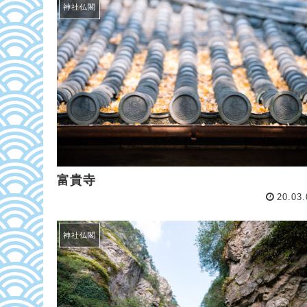
神社仏閣
富貴寺
20.03.
神社仏閣