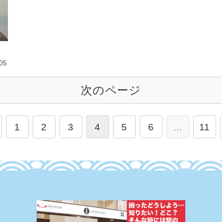
05
次のページ
1
2
3
4
5
6
…
11