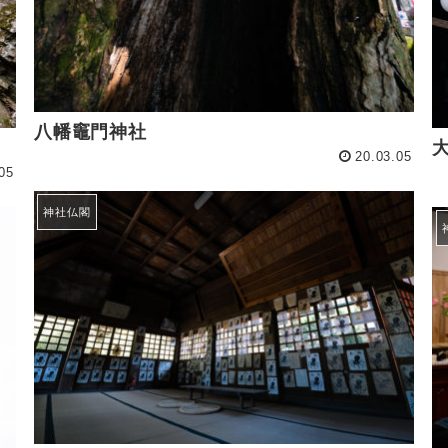
八幡竈門神社
20.03.05
05
神社仏閣