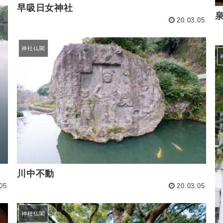
早吸日女神社
20.03.05
神社仏閣
川中不動
05
20.03.05
神社仏閣