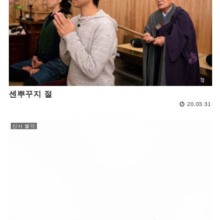
센뿌꾸지 절
20.03.31
신사 불각