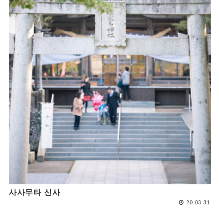
사사무타 신사
20.03.31