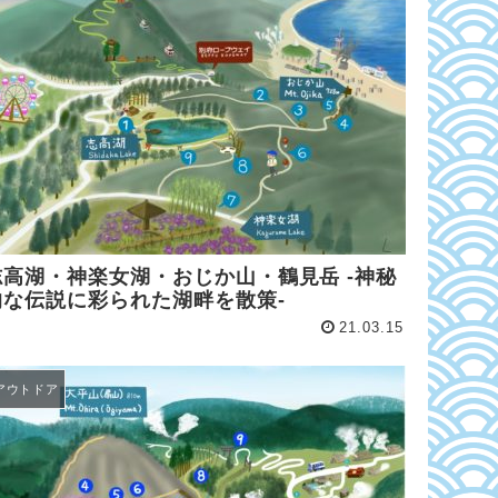
志高湖・神楽女湖・おじか山・鶴見岳 -神秘
的な伝説に彩られた湖畔を散策-
21.03.15
アウトドア