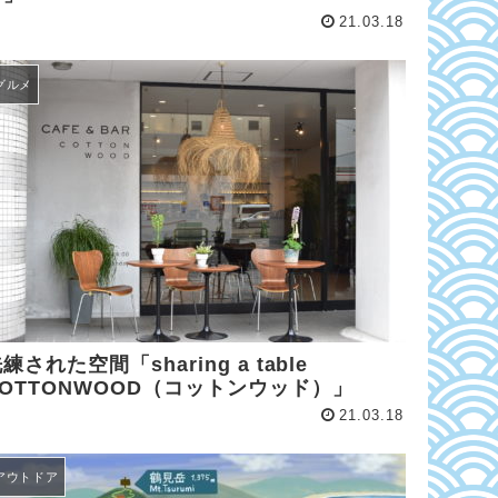
21.03.18
グルメ
練された空間「sharing a table
COTTONWOOD（コットンウッド）」
21.03.18
アウトドア