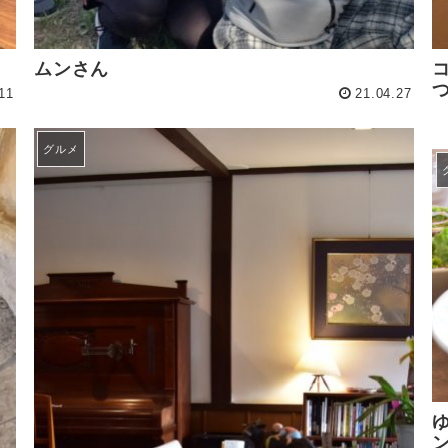
ムンさん
11
21.04.27
グルメ