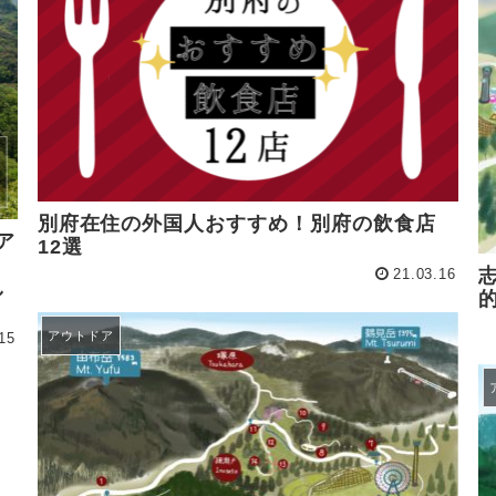
別府在住の外国人おすすめ！別府の飲食店
ア
12選
21.03.16
し
アウトドア
15