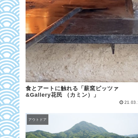
食とアートに触れる「薪窯ピッツァ
&Gallery花民 （カミン）」
21.03.
アウトドア