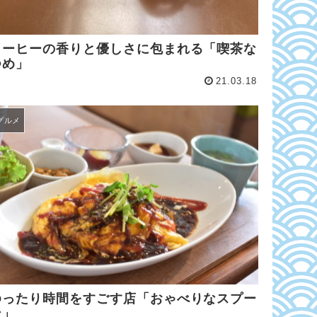
コーヒーの香りと優しさに包まれる「喫茶な
つめ」
21.03.18
グルメ
ゆったり時間をすごす店「おゃべりなスプー
ン」