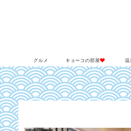
グルメ
キョーコの部屋
温