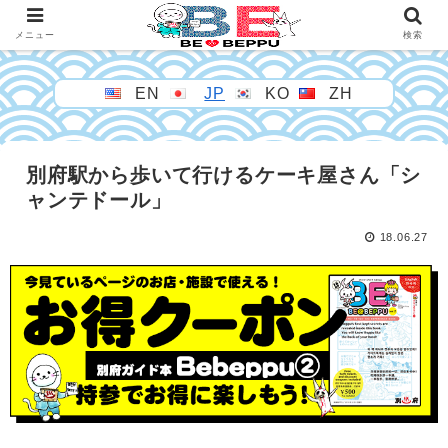
メニュー
検索
EN
JP
KO
ZH
別府駅から歩いて行けるケーキ屋さん「シ
ャンテドール」
18.06.27