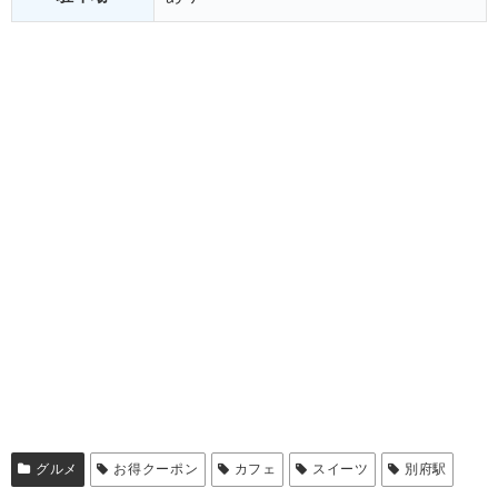
グルメ
お得クーポン
カフェ
スイーツ
別府駅