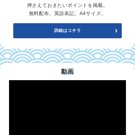
押さえておきたいポイントを掲載。
無料配布。英語表記。A4サイズ。
詳細はコチラ
動画