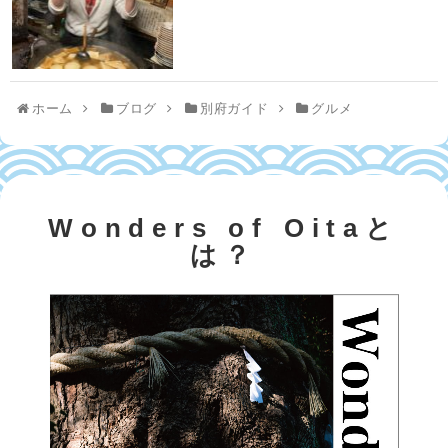
ホーム
ブログ
別府ガイド
グルメ
Wonders of Oitaと
は？