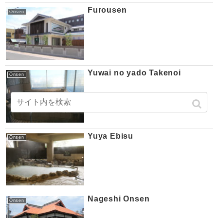
Furousen
Onsen
Yuwai no yado Takenoi
Onsen
Yuya Ebisu
Onsen
Nageshi Onsen
Onsen