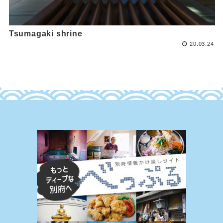
Tsumagaki shrine
20.03.24