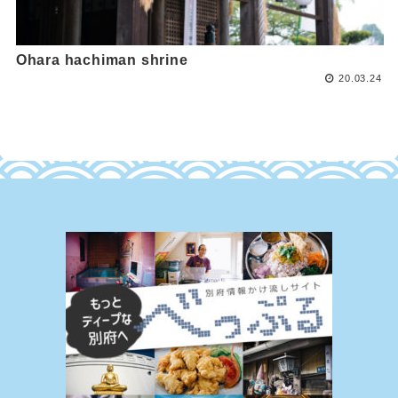
Ohara hachiman shrine
20.03.24