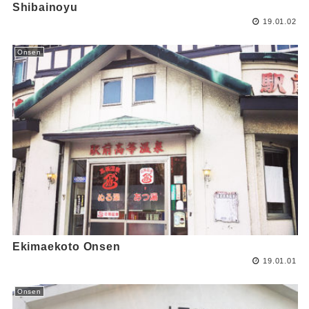
Shibainoyu
19.01.02
Onsen
Ekimaekoto Onsen
19.01.01
Onsen