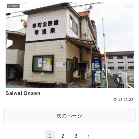
Onsen
Saiwai Onsen
18.12.22
次のページ
1
2
3