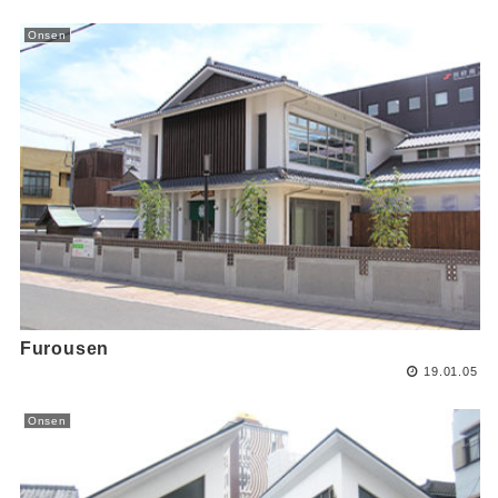
Onsen
Furousen
19.01.05
Onsen