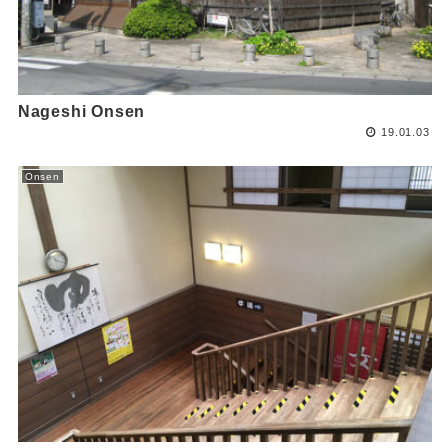
Nageshi Onsen
19.01.03
Onsen