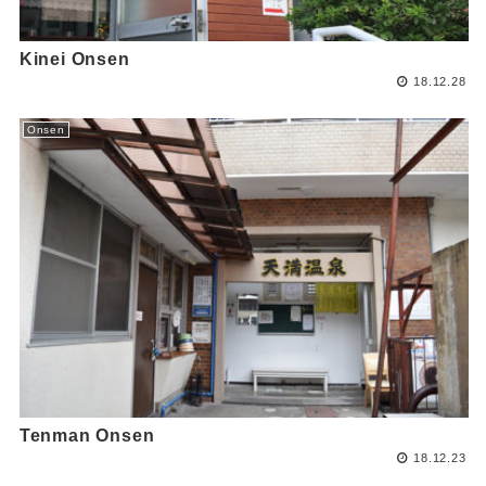
Kinei Onsen
18.12.28
Onsen
Tenman Onsen
18.12.23