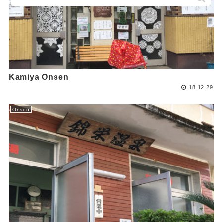
Kamiya Onsen
18.12.29
Onsen