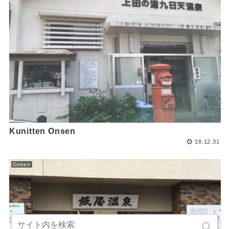
Kunitten Onsen
18.12.31
Onsen