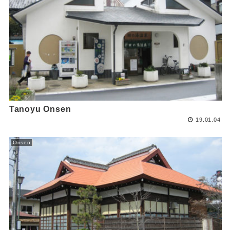
Tanoyu Onsen
19.01.04
Onsen