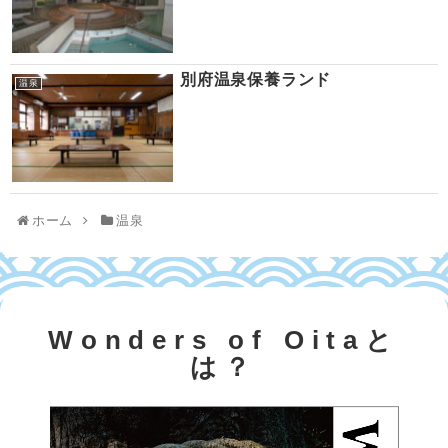
別府温泉保養ランド
温泉
ホーム
温泉
Wonders of Oitaと
は？