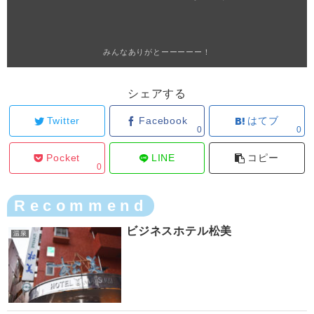
みんなありがとーーーーー！
シェアする
Twitter
Facebook
はてブ
0
0
Pocket
LINE
コピー
0
Recommend
ビジネスホテル松美
温泉