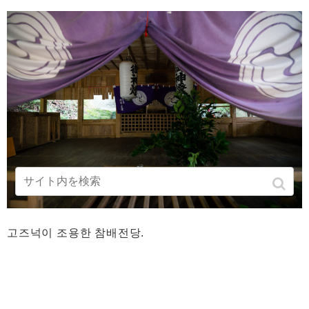
고즈넉이 조용한 참배전당.