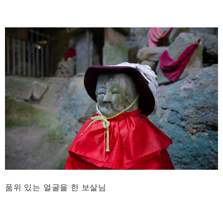
품위 있는 얼굴을 한 보살님