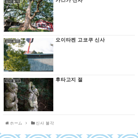
카스가 신사
신사 불각
오이타켄 고코쿠 신사
신사 불각
후타고지 절
신사 불각
ホーム
신사 불각