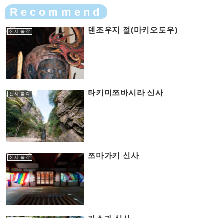
Recommend
덴조우지 절(마키오도우)
신사 불각
타키미쯔바시라 신사
신사 불각
쯔마가키 신사
신사 불각