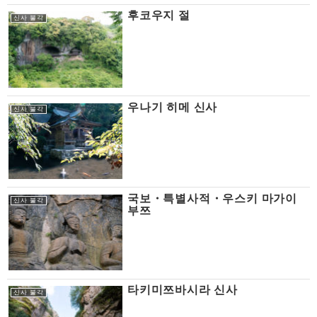
후코우지 절
신사 불각
우나기 히메 신사
신사 불각
국보・특별사적・우스키 마가이
신사 불각
부쯔
타키미쯔바시라 신사
신사 불각