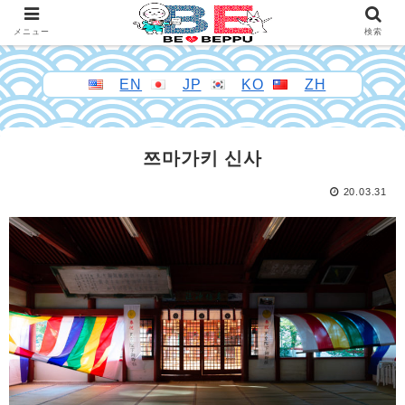
メニュー
検索
EN
JP
KO
ZH
쯔마가키 신사
20.03.31