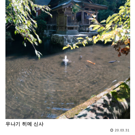
우나기 히메 신사
20.03.31