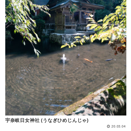
宇奈岐日女神社 (うなぎひめじんじゃ)
20.03.04