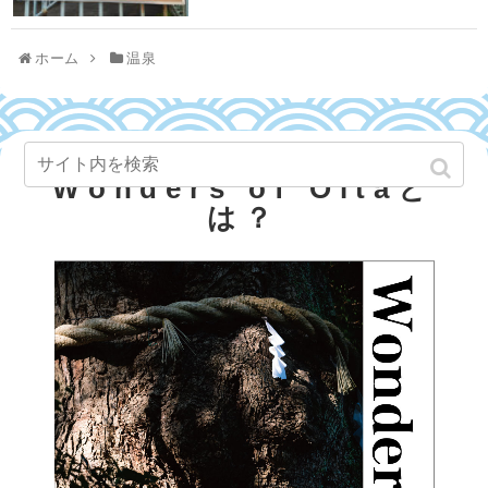
ホーム
温泉
Wonders of Oitaと
は？