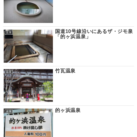
国道10号線沿いにあるザ・ジモ泉
温泉
「的ヶ浜温泉」
竹瓦温泉
温泉
的ヶ浜温泉
温泉