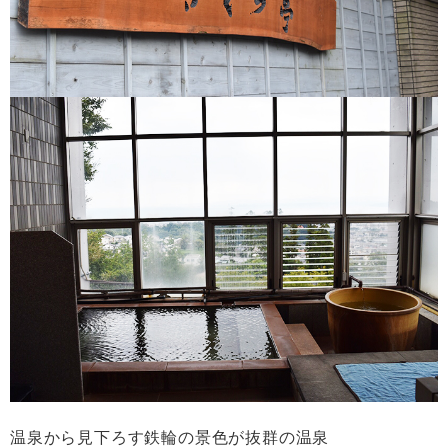
温泉から見下ろす鉄輪の景色が抜群の温泉