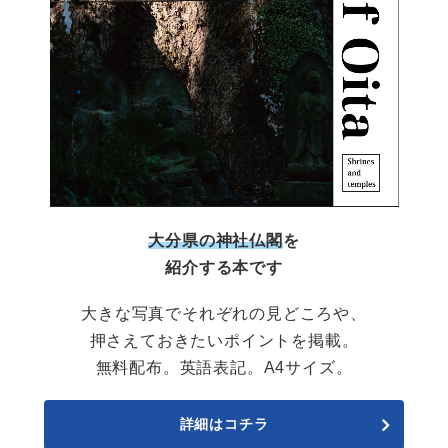
大分県の神社仏閣
を
紹介する本です
大きな写真でそれぞれの見どころや、
押さえておきたいポイントを掲載。
無料配布。英語表記。A4サイズ。
詳細はコチラ