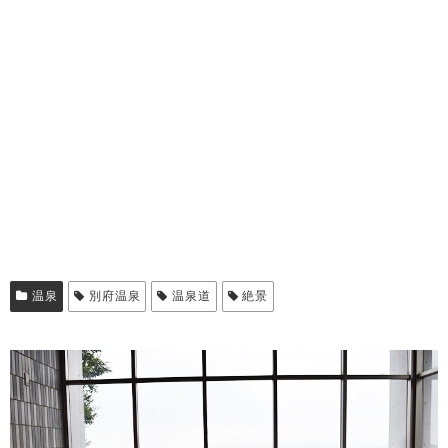
温泉
別府温泉
温泉道
絶景