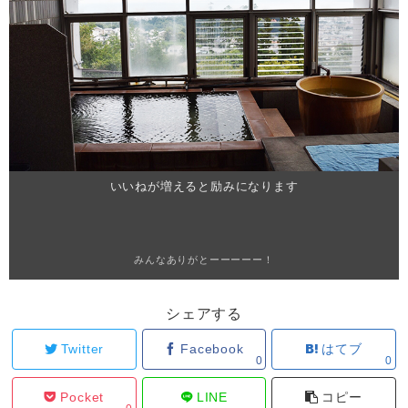
いいねが増えると励みになります
みんなありがとーーーーー！
シェアする
Twitter
Facebook
はてブ
0
0
Pocket
LINE
コピー