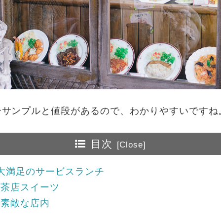
ーサンプルと値段があるので、わかりやすいですね
目次
大満足のサービスランチ
喫茶店スイーツ
で素敵な店内