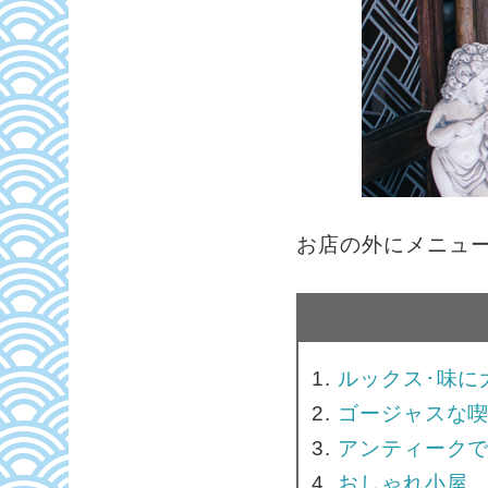
お店の外にメニュ
ルックス･味に
ゴージャスな
アンティーク
おしゃれ小屋