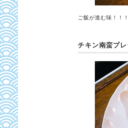
ご飯が進む味！！
チキン南蛮プレ