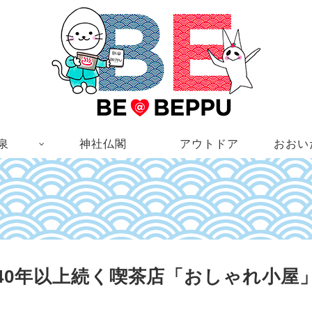
泉
神社仏閣
アウトドア
おおい
40年以上続く喫茶店「おしゃれ小屋