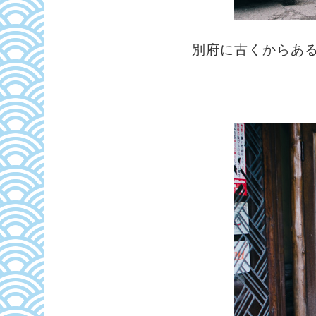
別府に古くからあ