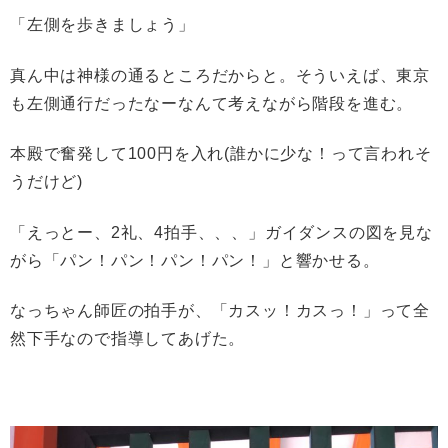
「左側を歩きましょう」
真ん中は神様の通るところだからと。そういえば、東京
も左側通行だったなーなんて考えながら階段を進む。
本殿で奮発して100円を入れ(誰かに少な！って言われそ
うだけど)
「えっとー、2礼、4拍手、、、」ガイダンスの図を見な
がら「パン！パン！パン！パン！」と響かせる。
なっちゃん師匠の拍手が、「カスッ！カスっ！」って全
然下手なので指導してあげた。