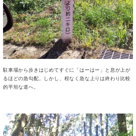
駐車場から歩きはじめてすぐに「はーはー」と息が上が
るほどの急勾配。しかし、程なく急な上りは終わり比較
的平坦な道へ。