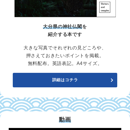
大分県の神社仏閣
を
紹介する本です
大きな写真でそれぞれの見どころや、
押さえておきたいポイントを掲載。
無料配布。英語表記。A4サイズ。
詳細はコチラ
動画