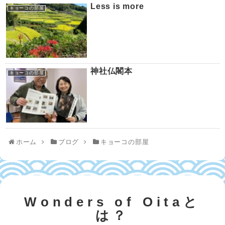
Less is more
キョーコの部屋
神社仏閣本
キョーコの部屋
ホーム
ブログ
キョーコの部屋
Wonders of Oitaと
は？