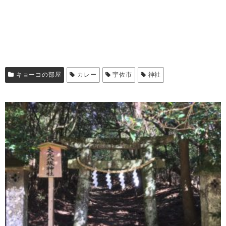
キョーコの部屋
カレー
宇佐市
神社