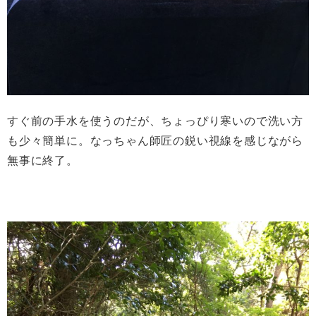
すぐ前の手水を使うのだが、ちょっぴり寒いので洗い方
も少々簡単に。なっちゃん師匠の鋭い視線を感じながら
無事に終了。