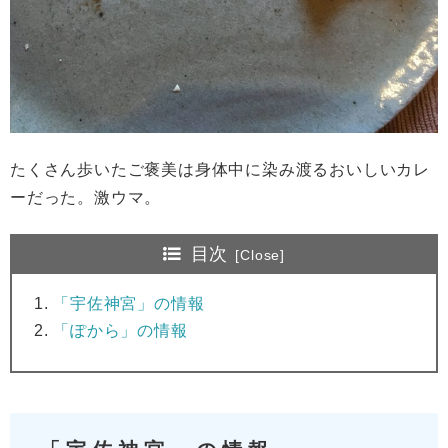
たくさん歩いたご褒美は身体中に染み渡るおいしいカレ
ーだった。激ウマ。
目次
「宇佐神宮」の情報
「ぽから」の情報