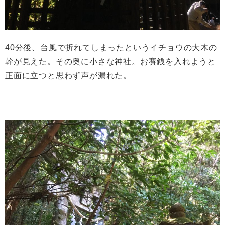
40分後、台風で折れてしまったというイチョウの大木の
幹が見えた。その奥に小さな神社。お賽銭を入れようと
正面に立つと思わず声が漏れた。