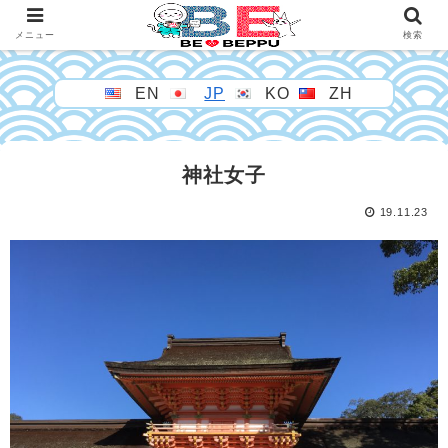
メニュー
検索
EN
JP
KO
ZH
神社女子
19.11.23