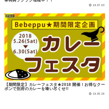
華特典ゾクゾク増殖中！！
18.07.03
グルメ
【期間限定】カレーフェスタ★2018 開催！お得なクー
ポンで別府のカレーを喰い尽くせ!!
18.05.26