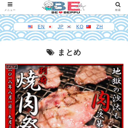
メニュー
検索
EN
JP
KO
ZH
まとめ
グルメ