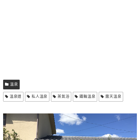
温泉
溫泉道
私人溫泉
蒸氣浴
鐵輪溫泉
露天溫泉