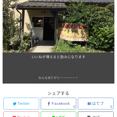
いいねが増えると励みになります
みんなありがとーーーーー！
シェアする
Twitter
Facebook
はてブ
0
0