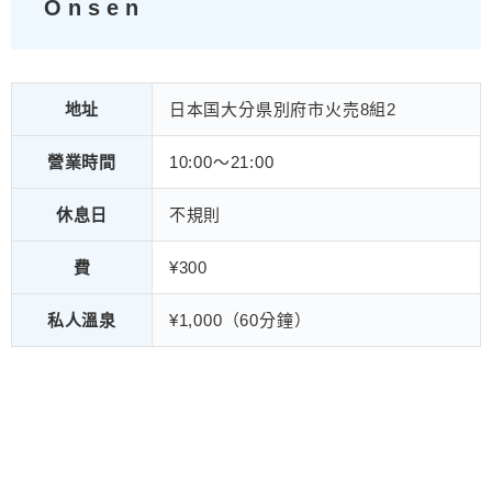
Onsen
地址
日本国大分県別府市火売8組2
營業時間
10:00〜21:00
休息日
不規則
費
¥300
私人溫泉
¥1,000（60分鐘）