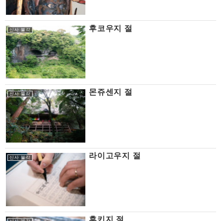
후코우지 절
신사 불각
몬쥬센지 절
신사 불각
라이고우지 절
신사 불각
후키지 절