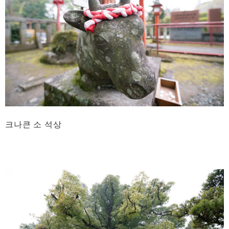
크나큰 소 석상