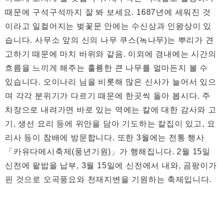
때문에 구석구석까지 잘 봐 보세요. 1687년에 세워진 것
이라고 일컬어지는 벚꽃문 안에는 수신상과 인왕상이 있
습니다. 사무소 앞의 신의 나무 쿠스(녹나무)는 뿌리가 견
고하기 때문에 마치 바위와 같음. 이외에 경내에는 시간의
흐름을 느끼게 해주는 훌룡한 큰 나무를 얼마든지 볼 수
있습니다. 오이나리 님을 비롯해 많은 신사가 늘어서 있으
며 각각 분위기가 다르기 때문에 한곳씩 돌아 봅시다. 주
차장으로 내려가면 바로 있는 역에는 칼에 대한 감사와 고
기, 생선 요리 등에 위안을 담아 기도하는 칼집이 있고, 요
리사 등이 참배에 방문합니다. 또한 3월에는 전통 행사
「카유다메시축제(풍년기원)」가 행해집니다. 2월 15일
신전에 팥밥을 납부, 3월 15일에 신전에서 내와, 곰팡이가
핀 것으로 오곡풍요와 천재지변을 기원하는 축제입니다.