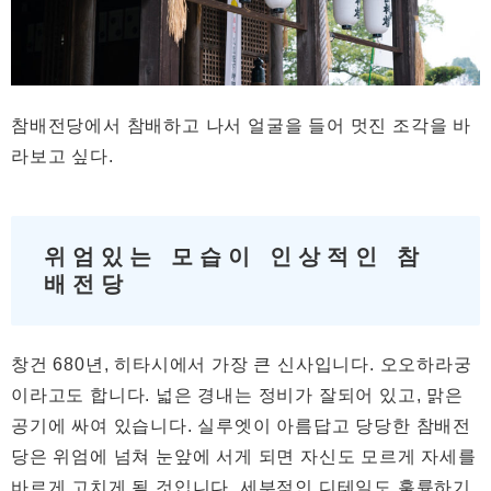
참배전당에서 참배하고 나서 얼굴을 들어 멋진 조각을 바
라보고 싶다.
위엄있는 모습이 인상적인 참
배전당
창건 680년, 히타시에서 가장 큰 신사입니다. 오오하라궁
이라고도 합니다. 넓은 경내는 정비가 잘되어 있고, 맑은
공기에 싸여 있습니다. 실루엣이 아름답고 당당한 참배전
당은 위엄에 넘쳐 눈앞에 서게 되면 자신도 모르게 자세를
바르게 고치게 될 것입니다. 세부적인 디테일도 훌륭하기