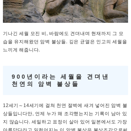
기나긴 세월 모진 비, 바람에도 견뎌내며 현재까지 그 모
습을 유지해왔던 암벽 불상들. 깊은 균열은 인고의 세월을
느끼게 해줍니다.
900년이라는 세월을 견뎌낸
천연의 암벽 불상들
12세기～14세기에 걸쳐 천연 절벽에 새겨 넣어진 암벽 불
상들입니다만, 언제 누가 왜 조각했는지는 기록이 남아 있
지 않습니다. 세밀하고 표정이 살아 있어 일본에서도 가장
아름답다라고 일컬어지는 이 암벽 불상은 불상조각으로써