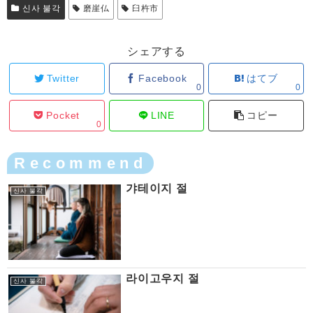
신사 불각
磨崖仏
臼杵市
シェアする
Twitter
Facebook
はてブ
0
0
Pocket
LINE
コピー
0
Recommend
갸테이지 절
신사 불각
라이고우지 절
신사 불각