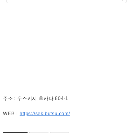
주소 : 우스키시 후카다 804-1
WEB：
https://sekibutsu.com/