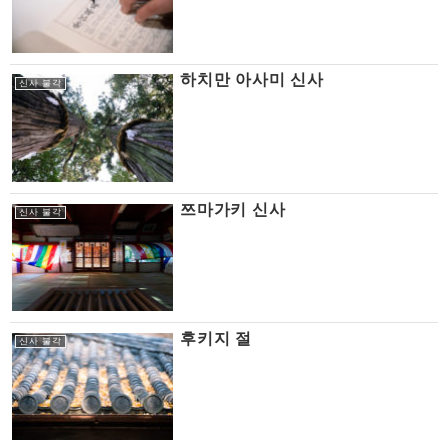
하치만 아사미 신사
신사 불각
쯔마가키 신사
신사 불각
후키지 절
신사 불각