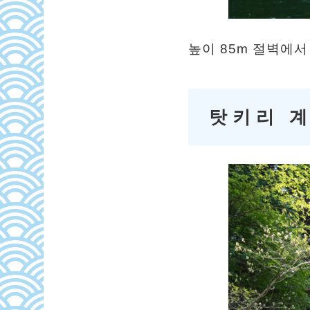
높이 85m
절벽에서
탓키리 