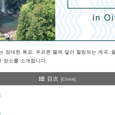
 장대한 폭포, 푸르른 물에 닿아 힐링되는 계곡. 
천 장소를 소개합니다.
目次
포
포