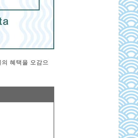
물의 혜택을 오감으