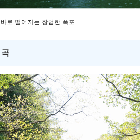
 바로 떨어지는 장엄한 폭포
계곡