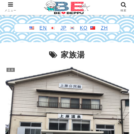
メニュー
検索
EN
JP
KO
ZH
家族湯
温泉