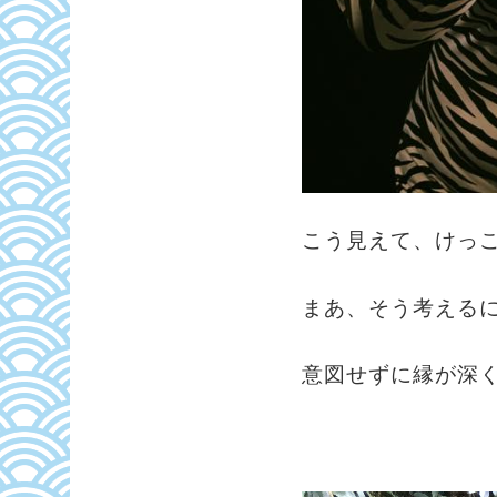
こう見えて、けっ
まあ、そう考える
意図せずに縁が深