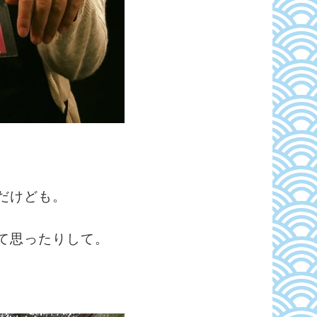
だけども。
て思ったりして。