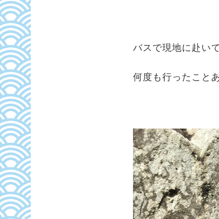
バスで現地に赴い
何度も行ったこと