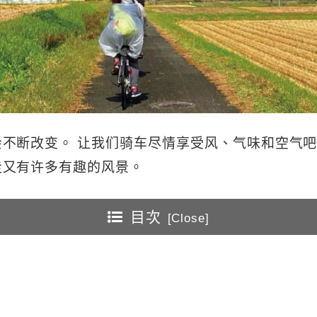
会不断改变。 让我们骑车尽情享受风、气味和空气
走又有许多有趣的风景。
目次