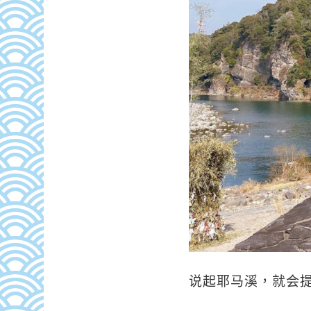
说起耶马溪，就会