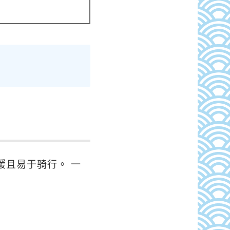
缓且易于骑行。
一