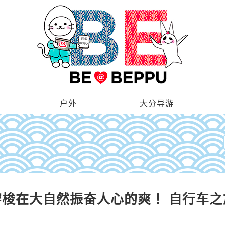
户外
大分导游
穿梭在大自然振奋人心的爽！ 自行车之