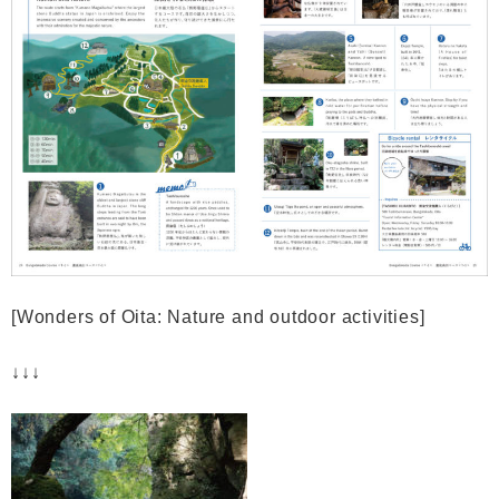
[Wonders of Oita: Nature and outdoor activities]
↓↓↓