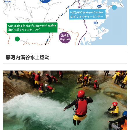
藤河内溪谷水上
运动