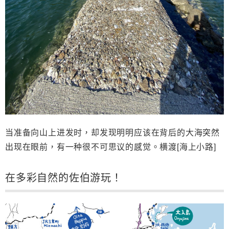
当准
备向山上进发时，却发现明明应该在背后的大海突然
出现在眼前，有一种很不可思议的感觉。横渡
[
海上小路
]
在多彩自然的佐伯游玩！