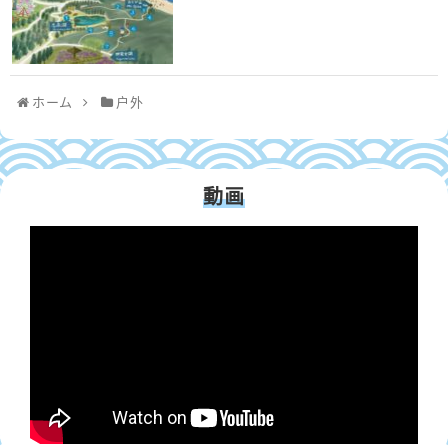
ホーム
户外
動画